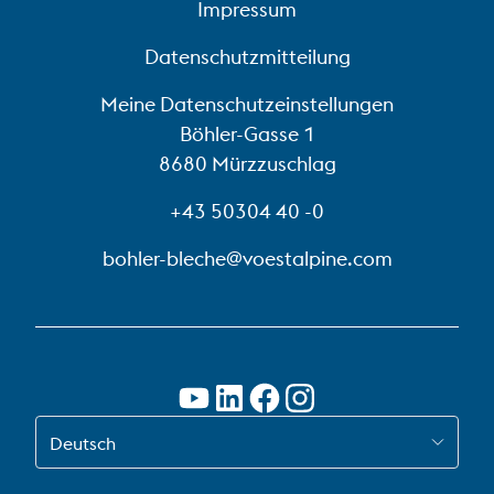
Impressum
Datenschutzmitteilung
Meine Datenschutzeinstellungen
Böhler-Gasse 1
8680 Mürzzuschlag
+43 50304 40 -0
bohler-bleche@voestalpine.com
WECHSEL ZU DE-AT
Deutsch